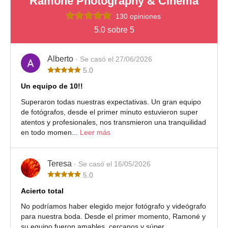
Ramoné Photography & Cinema
130 opiniones
5.0 sobre 5
Alberto
· Se casó el 27/06/2026
5.0
Un equipo de 10!!
Superaron todas nuestras expectativas. Un gran equipo
de fotógrafos, desde el primer minuto estuvieron super
atentos y profesionales, nos transmieron una tranquilidad
en todo momen...
Leer más
Teresa
· Se casó el 16/05/2026
5.0
Acierto total
No podríamos haber elegido mejor fotógrafo y videógrafo
para nuestra boda. Desde el primer momento, Ramoné y
su equipo fueron amables, cercanos y súper