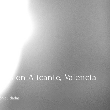
das en Alicante, Valencia
ión cuidadas.