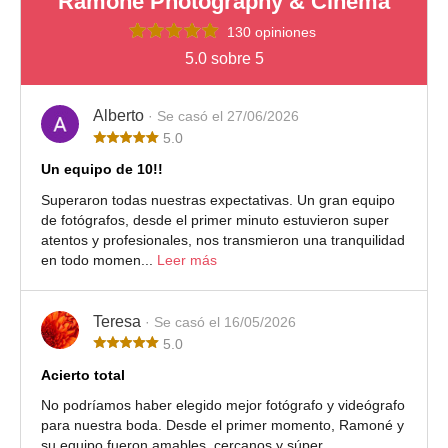
Ramoné Photography & Cinema
130 opiniones
5.0 sobre 5
Alberto
· Se casó el 27/06/2026
5.0
Un equipo de 10!!
Superaron todas nuestras expectativas. Un gran equipo
de fotógrafos, desde el primer minuto estuvieron super
atentos y profesionales, nos transmieron una tranquilidad
en todo momen...
Leer más
Teresa
· Se casó el 16/05/2026
5.0
Acierto total
No podríamos haber elegido mejor fotógrafo y videógrafo
para nuestra boda. Desde el primer momento, Ramoné y
su equipo fueron amables, cercanos y súper