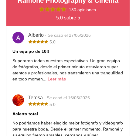
Ramoné Photography & Cinema
130 opiniones
5.0 sobre 5
Alberto
· Se casó el 27/06/2026
5.0
Un equipo de 10!!
Superaron todas nuestras expectativas. Un gran equipo
de fotógrafos, desde el primer minuto estuvieron super
atentos y profesionales, nos transmieron una tranquilidad
en todo momen...
Leer más
Teresa
· Se casó el 16/05/2026
5.0
Acierto total
No podríamos haber elegido mejor fotógrafo y videógrafo
para nuestra boda. Desde el primer momento, Ramoné y
su equipo fueron amables, cercanos y súper