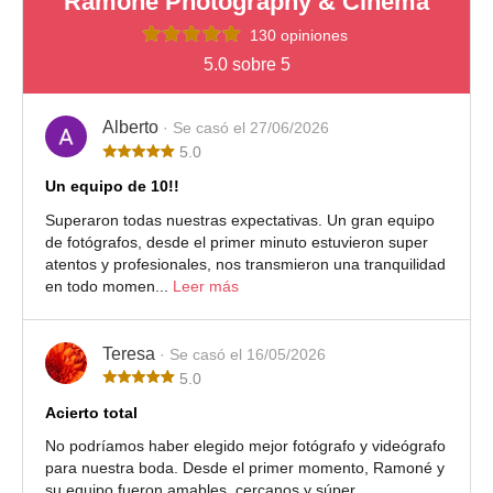
Ramoné Photography & Cinema
130 opiniones
5.0 sobre 5
Alberto
· Se casó el 27/06/2026
5.0
Un equipo de 10!!
Superaron todas nuestras expectativas. Un gran equipo
de fotógrafos, desde el primer minuto estuvieron super
atentos y profesionales, nos transmieron una tranquilidad
en todo momen...
Leer más
Teresa
· Se casó el 16/05/2026
5.0
Acierto total
No podríamos haber elegido mejor fotógrafo y videógrafo
para nuestra boda. Desde el primer momento, Ramoné y
su equipo fueron amables, cercanos y súper