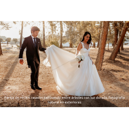
Pareja de recién casados caminando entre árboles con luz dorada, fotografía
natural en exteriores