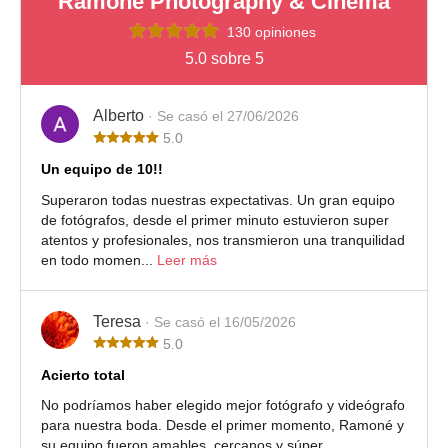
Ramoné Photography & Cinema
130 opiniones
5.0 sobre 5
Alberto
· Se casó el 27/06/2026
5.0
Un equipo de 10!!
Superaron todas nuestras expectativas. Un gran equipo
de fotógrafos, desde el primer minuto estuvieron super
atentos y profesionales, nos transmieron una tranquilidad
en todo momen...
Leer más
Teresa
· Se casó el 16/05/2026
5.0
Acierto total
No podríamos haber elegido mejor fotógrafo y videógrafo
para nuestra boda. Desde el primer momento, Ramoné y
su equipo fueron amables, cercanos y súper