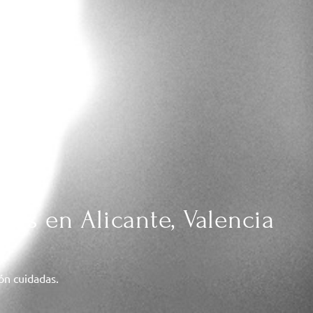
das en Alicante, Valencia
ión cuidadas.