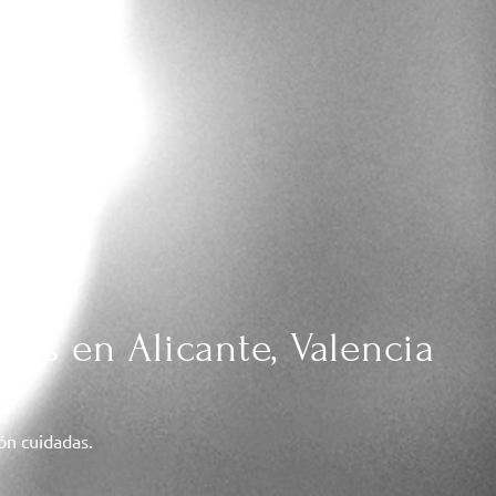
das en Alicante, Valencia
ión cuidadas.