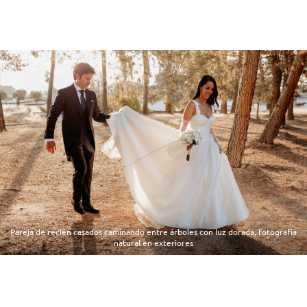
Pareja de recién casados caminando entre árboles con luz dorada, fotografía
natural en exteriores