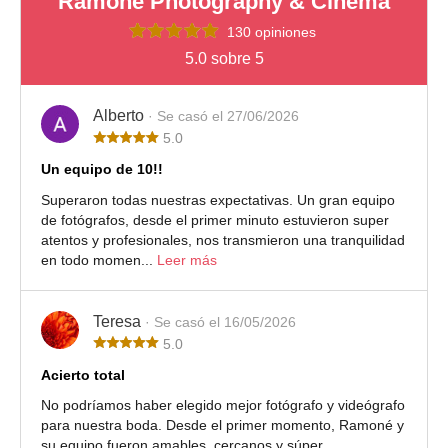
Ramoné Photography & Cinema
130 opiniones
5.0 sobre 5
Alberto
· Se casó el 27/06/2026
5.0
Un equipo de 10!!
Superaron todas nuestras expectativas. Un gran equipo
de fotógrafos, desde el primer minuto estuvieron super
atentos y profesionales, nos transmieron una tranquilidad
en todo momen...
Leer más
Teresa
· Se casó el 16/05/2026
5.0
Acierto total
No podríamos haber elegido mejor fotógrafo y videógrafo
para nuestra boda. Desde el primer momento, Ramoné y
su equipo fueron amables, cercanos y súper