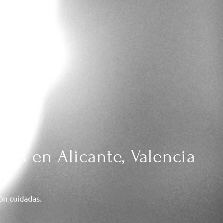
das en Alicante, Valencia
ión cuidadas.