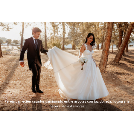
Pareja de recién casados caminando entre árboles con luz dorada, fotografía
natural en exteriores