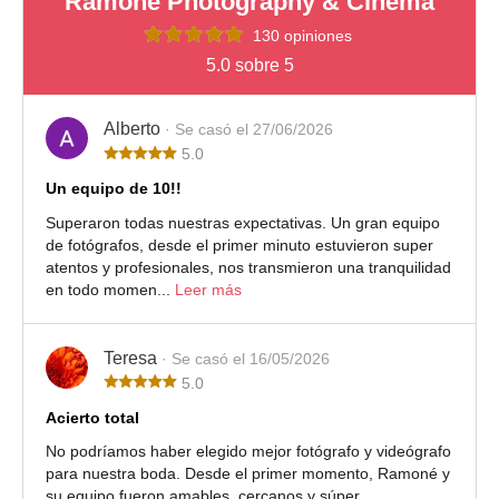
Ramoné Photography & Cinema
130 opiniones
5.0 sobre 5
Alberto
· Se casó el 27/06/2026
5.0
Un equipo de 10!!
Superaron todas nuestras expectativas. Un gran equipo
de fotógrafos, desde el primer minuto estuvieron super
atentos y profesionales, nos transmieron una tranquilidad
en todo momen...
Leer más
Teresa
· Se casó el 16/05/2026
5.0
Acierto total
No podríamos haber elegido mejor fotógrafo y videógrafo
para nuestra boda. Desde el primer momento, Ramoné y
su equipo fueron amables, cercanos y súper