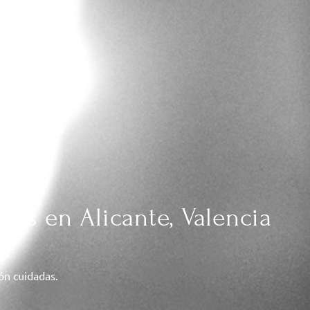
das en Alicante, Valencia
ión cuidadas.