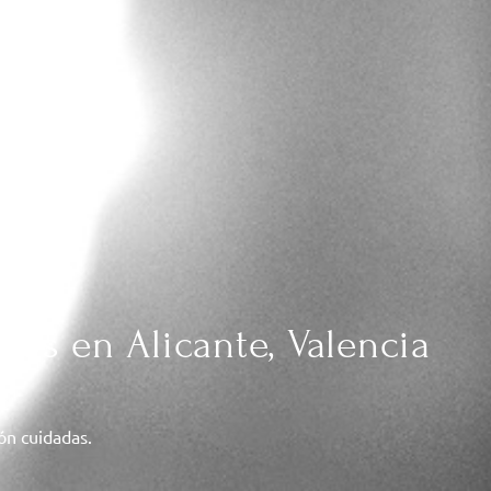
das en Alicante, Valencia
ión cuidadas.