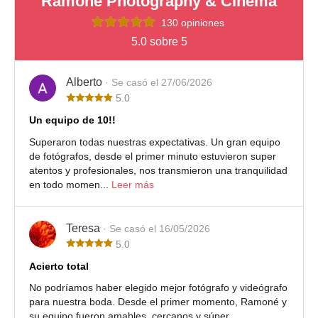
Ramoné Photography & Cinema
130 opiniones
5.0 sobre 5
Alberto
· Se casó el 27/06/2026
5.0
Un equipo de 10!!
Superaron todas nuestras expectativas. Un gran equipo
de fotógrafos, desde el primer minuto estuvieron super
atentos y profesionales, nos transmieron una tranquilidad
en todo momen...
Leer más
Teresa
· Se casó el 16/05/2026
5.0
Acierto total
No podríamos haber elegido mejor fotógrafo y videógrafo
para nuestra boda. Desde el primer momento, Ramoné y
su equipo fueron amables, cercanos y súper