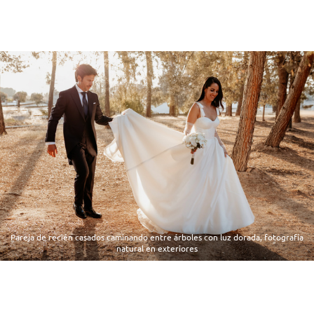
Pareja de recién casados caminando entre árboles con luz dorada, fotografía
natural en exteriores