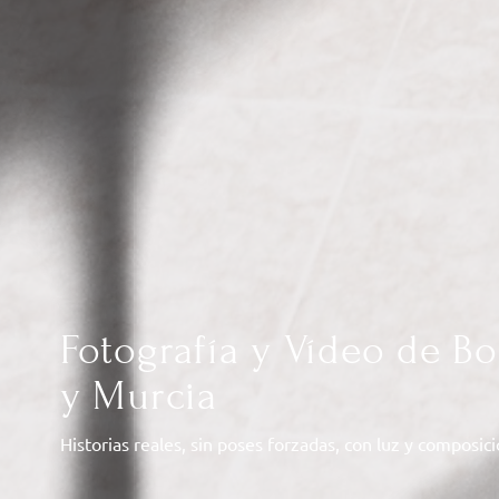
Fotografía y Vídeo de Bo
y Murcia
Historias reales, sin poses forzadas, con luz y composic