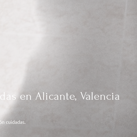
das en Alicante, Valencia
ión cuidadas.