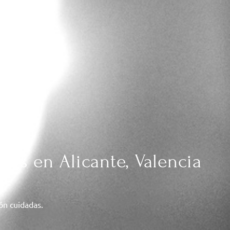
das en Alicante, Valencia
ión cuidadas.