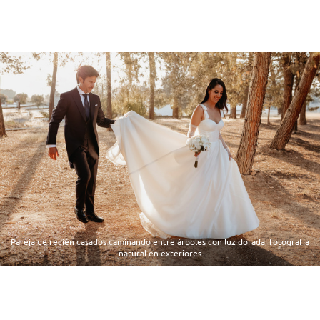
Pareja de recién casados caminando entre árboles con luz dorada, fotografía
natural en exteriores