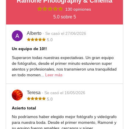
Ramoné Photography & Cinema
130 opiniones
5.0 sobre 5
Alberto
· Se casó el 27/06/2026
5.0
Un equipo de 10!!
Superaron todas nuestras expectativas. Un gran equipo
de fotógrafos, desde el primer minuto estuvieron super
atentos y profesionales, nos transmieron una tranquilidad
en todo momen...
Leer más
Teresa
· Se casó el 16/05/2026
5.0
Acierto total
No podríamos haber elegido mejor fotógrafo y videógrafo
para nuestra boda. Desde el primer momento, Ramoné y
su equipo fueron amables, cercanos y súper