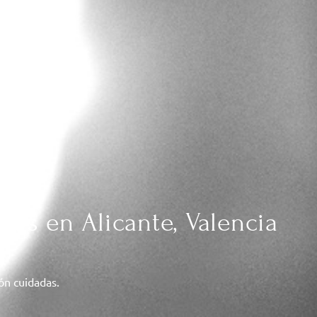
das en Alicante, Valencia
ión cuidadas.