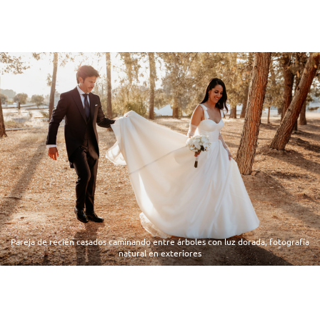
Pareja de recién casados caminando entre árboles con luz dorada, fotografía
natural en exteriores