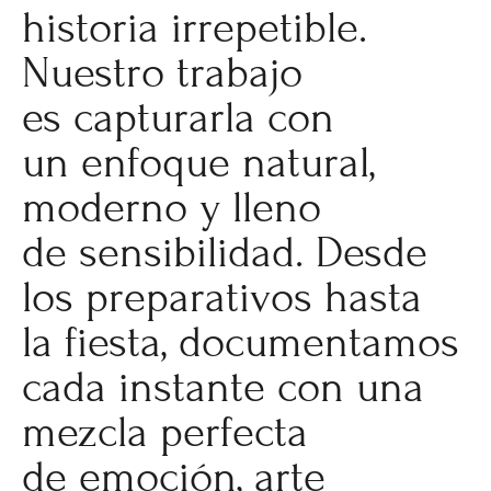
historia irrepetible.
Nuestro trabajo
es capturarla con
un enfoque natural,
moderno y lleno
de sensibilidad. Desde
los preparativos hasta
la fiesta, documentamos
cada instante con una
mezcla perfecta
de emoción, arte