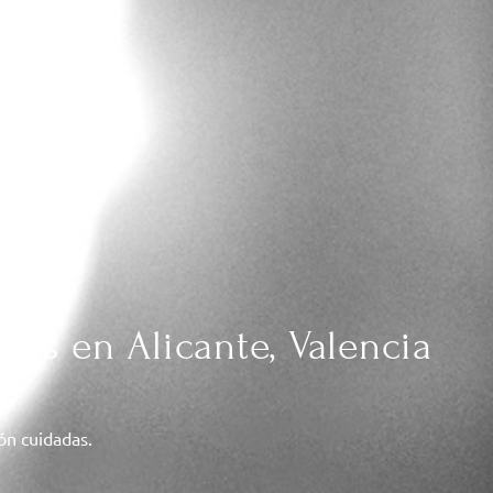
das en Alicante, Valencia
ión cuidadas.