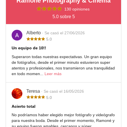
Ramoné Photography & Cinema
130 opiniones
5.0 sobre 5
Alberto
· Se casó el 27/06/2026
5.0
Un equipo de 10!!
Superaron todas nuestras expectativas. Un gran equipo
de fotógrafos, desde el primer minuto estuvieron super
atentos y profesionales, nos transmieron una tranquilidad
en todo momen...
Leer más
Teresa
· Se casó el 16/05/2026
5.0
Acierto total
No podríamos haber elegido mejor fotógrafo y videógrafo
para nuestra boda. Desde el primer momento, Ramoné y
su equipo fueron amables, cercanos y súper