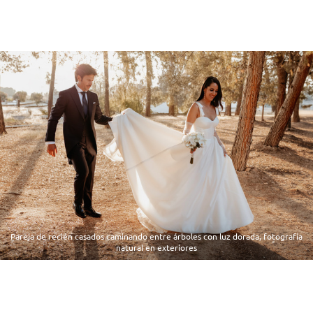
Pareja de recién casados caminando entre árboles con luz dorada, fotografía
natural en exteriores