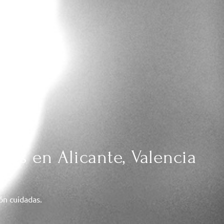
das en Alicante, Valencia
ión cuidadas.