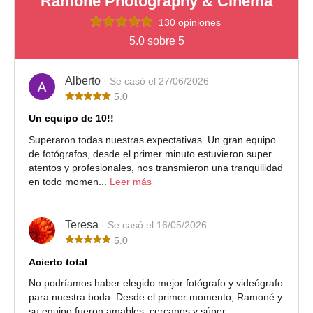
Ramoné Photography & Cinema
130 opiniones
5.0 sobre 5
Alberto
· Se casó el 27/06/2026
5.0
Un equipo de 10!!
Superaron todas nuestras expectativas. Un gran equipo
de fotógrafos, desde el primer minuto estuvieron super
atentos y profesionales, nos transmieron una tranquilidad
en todo momen...
Leer más
Teresa
· Se casó el 16/05/2026
5.0
Acierto total
No podríamos haber elegido mejor fotógrafo y videógrafo
para nuestra boda. Desde el primer momento, Ramoné y
su equipo fueron amables, cercanos y súper