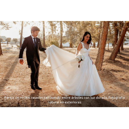
Pareja de recién casados caminando entre árboles con luz dorada, fotografía
natural en exteriores