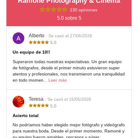
Ramoné Photography & Cinema
130 opiniones
5.0 sobre 5
Alberto
· Se casó el 27/06/2026
5.0
Un equipo de 10!!
Superaron todas nuestras expectativas. Un gran equipo
de fotógrafos, desde el primer minuto estuvieron super
atentos y profesionales, nos transmieron una tranquilidad
en todo momen...
Leer más
Teresa
· Se casó el 16/05/2026
5.0
Acierto total
No podríamos haber elegido mejor fotógrafo y videógrafo
para nuestra boda. Desde el primer momento, Ramoné y
su equipo fueron amables, cercanos y súper