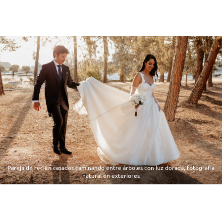
Pareja de recién casados caminando entre árboles con luz dorada, fotografía
natural en exteriores