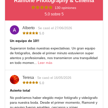
Ramoné Photography & Cinema
130 opiniones
5.0 sobre 5
Alberto
· Se casó el 27/06/2026
5.0
Un equipo de 10!!
Superaron todas nuestras expectativas. Un gran equipo
de fotógrafos, desde el primer minuto estuvieron super
atentos y profesionales, nos transmieron una tranquilidad
en todo momen...
Leer más
Teresa
· Se casó el 16/05/2026
5.0
Acierto total
No podríamos haber elegido mejor fotógrafo y videógrafo
para nuestra boda. Desde el primer momento, Ramoné y
su equipo fueron amables, cercanos y súper