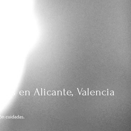
das en Alicante, Valencia
ión cuidadas.