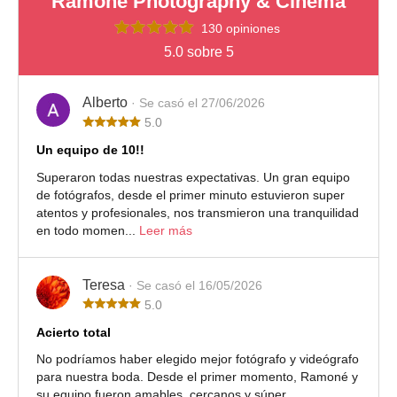
Ramoné Photography & Cinema
130 opiniones
5.0 sobre 5
Alberto
· Se casó el 27/06/2026
5.0
Un equipo de 10!!
Superaron todas nuestras expectativas. Un gran equipo
de fotógrafos, desde el primer minuto estuvieron super
atentos y profesionales, nos transmieron una tranquilidad
en todo momen...
Leer más
Teresa
· Se casó el 16/05/2026
5.0
Acierto total
No podríamos haber elegido mejor fotógrafo y videógrafo
para nuestra boda. Desde el primer momento, Ramoné y
su equipo fueron amables, cercanos y súper