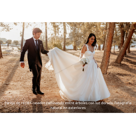
Pareja de recién casados caminando entre árboles con luz dorada, fotografía
natural en exteriores